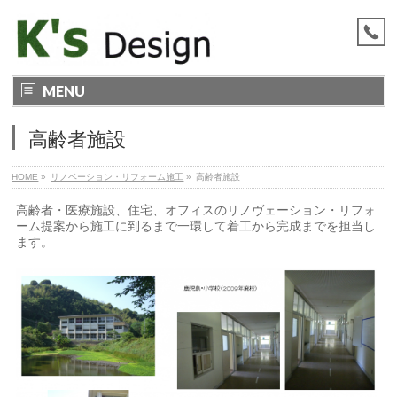
MENU
高齢者施設
HOME
»
リノベーション・リフォーム施工
»
高齢者施設
高齢者・医療施設、住宅、オフィスのリノヴェーション・リフォ
ーム提案から施工に到るまで一環して着工から完成までを担当し
ます。