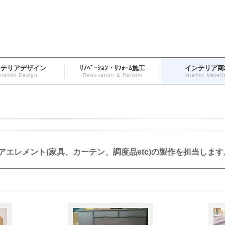
ンテリアデザイン
ﾘﾉﾍﾞｰｼｮﾝ・ﾘﾌｫｰﾑ施工
インテリア商
nterior Design
Renovation & Reform
Interior Materi
エレメント(家具、カーテン、調度品etc)の製作を担当します